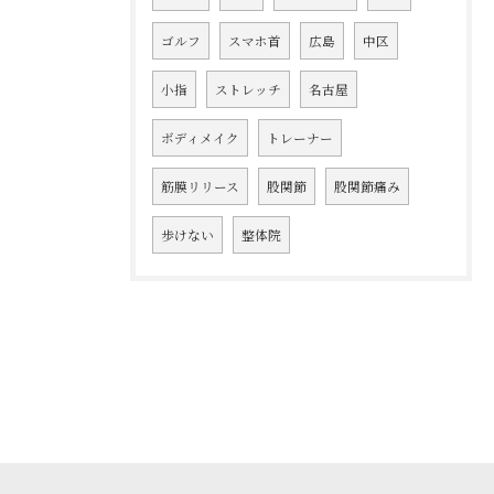
ゴルフ
スマホ首
広島
中区
小指
ストレッチ
名古屋
ボディメイク
トレーナー
筋膜リリース
股関節
股関節痛み
歩けない
整体院