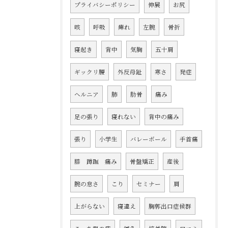
プライバシーポリシー
伸展
お尻
咳
呼吸
痺れ
左腕
骨折
寝起き
背中
気胸
五十肩
ギックリ腰
外反母趾
寒さ
発症
ヘルニア
肺
肋骨
痛み
足の張り
寝れない
背中の痛み
張り
小学生
バレーボール
手首痛
膝 蹲踞 痛み
骨盤矯正
産後
腕の怠さ
こり
セミナー
肩
上がらない
寝違え
胸郭出口症候群