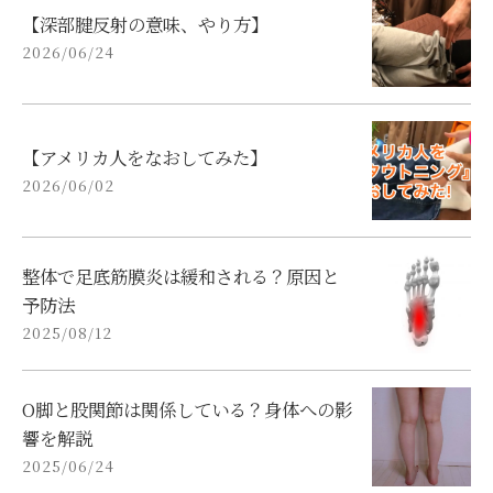
【深部腱反射の意味、やり方】
2026/06/24
【アメリカ人をなおしてみた】
2026/06/02
整体で足底筋膜炎は緩和される？原因と
予防法
2025/08/12
O脚と股関節は関係している？身体への影
響を解説
2025/06/24