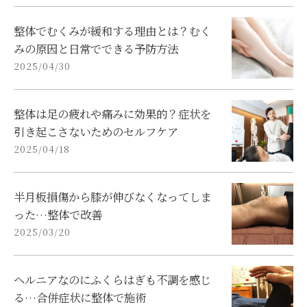
整体でむくみが緩和する理由とは？むく
みの原因と日常でできる予防方法
2025/04/30
整体は足の疲れや痛みに効果的？症状を
引き起こさないためのセルフケア
2025/04/18
半月板損傷から膝が伸びなくなってしま
った…整体で改善
2025/03/20
ヘルニアなのにふくらはぎも不調を感じ
る…合併症状に整体で施術