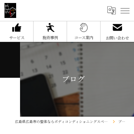
サービス
施術事例
コース案内
お問い合わせ
ブログ
広島県広島市の整体ならボディコンディショニングスペースHOT
ブログ