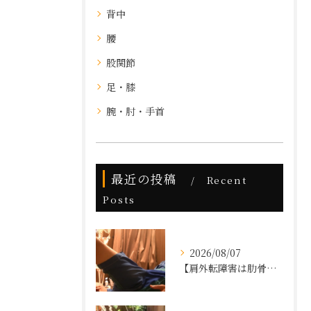
背中
腰
股関節
足・膝
腕・肘・手首
最近の投稿
Recent
Posts
2026/08/07
【肩外転障害は肋骨の調整でなおす⁉】