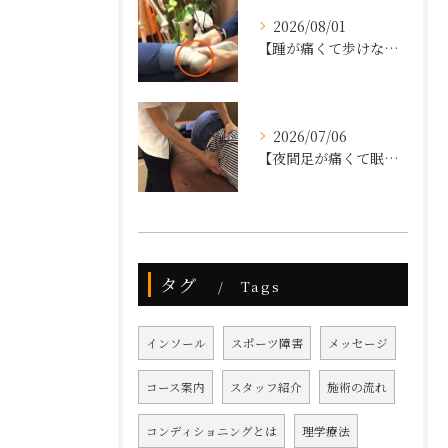
2026/08/01
【踵が痛くて歩けない】
2026/07/06
【夜間足が痛くて眠れない、狭窄症と診断された】
タグ
Tags
インソール
スポーツ障害
メッセージ
コース案内
スタッフ紹介
施術の流れ
コンディショニングとは
理学療法