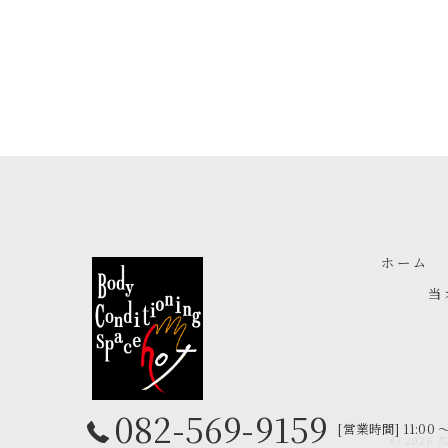
ホーム
当
082-569-9159
[営業時間] 11:00 
© 202