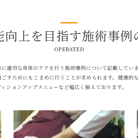
能向上を目指す施術事例
OPERATED
様に適切な身体のケアを行う施術事例について記載してい
過ごすためにもこまめに行うことが求められます。健康的
ディションアップメニューなど幅広く揃えております。