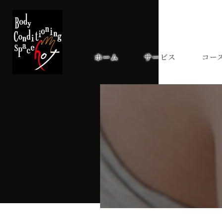
ホーム
サービス
コー
タウトニング
施術の