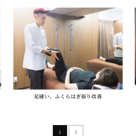
足硬い、ふくらはぎ張り改善
1
2