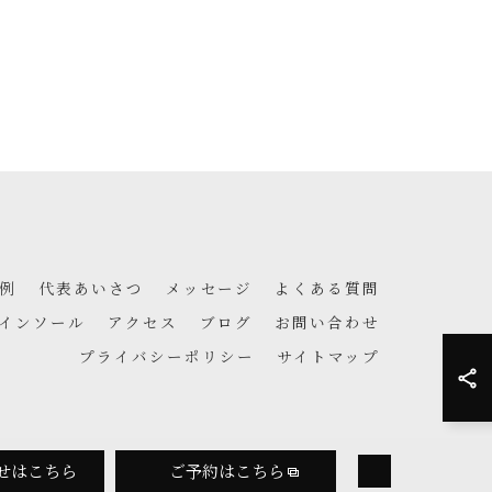
例
代表あいさつ
メッセージ
よくある質問
インソール
アクセス
ブログ
お問い合わせ
プライバシーポリシー
サイトマップ
せはこちら
ご予約はこちら
ERVED.