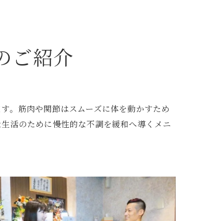
のご紹介
ます。筋肉や関節はスムーズに体を動かすため
な生活のために慢性的な不調を緩和へ導くメニ