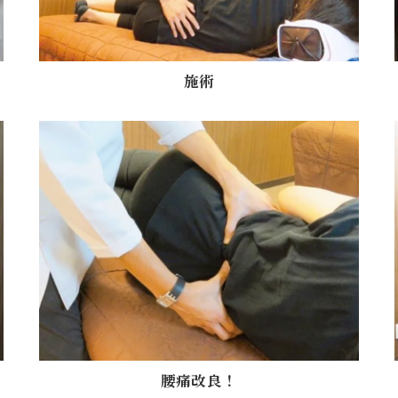
施術
腰痛改良！