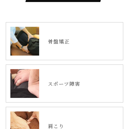
用停止の手続を定めさせて頂いております。
ご本人である事を確認のうえ、対応させて頂きま
す。
個人情報の開示･訂正･削除・利用停止の具体的手続
骨盤矯正
きにつきましては、お電話でお問合せ下さい。
スポーツ障害
肩こり