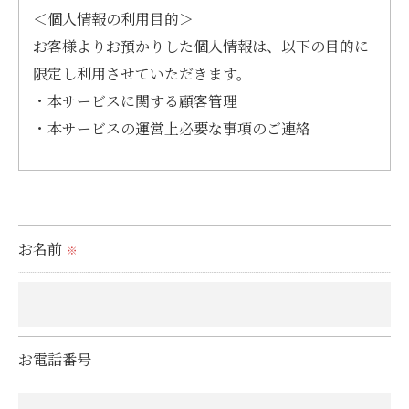
＜個人情報の利用目的＞
お客様よりお預かりした個人情報は、以下の目的に
限定し利用させていただきます。
・本サービスに関する顧客管理
・本サービスの運営上必要な事項のご連絡
＜個人情報の提供について＞
当社ではお客様の同意を得た場合または法令に定め
られた場合を除き、
お名前
※
取得した個人情報を第三者に提供することはいたし
ません。
＜個人情報の委託について＞
お電話番号
当社では、利用目的の達成に必要な範囲において、
個人情報を外部に委託する場合があります。