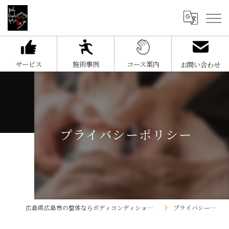
サービス
施術事例
コース案内
お問い合わせ
プライバシーポリシー
広島県広島市の整体ならボディコンディショニングスペースHOT
プライバシーポリシー