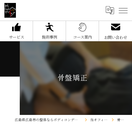
サービス
施術事例
コース案内
お問い合わせ
骨盤矯正
広島県広島市の整体ならボディコンディショニングスペースHOT
当オフィスの特徴
骨盤矯正