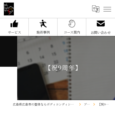
サービス
施術事例
コース案内
お問い合わせ
【祝9周年】
広島県広島市の整体ならボディコンディショニングスペースHOT
ブログ
【祝9周年】