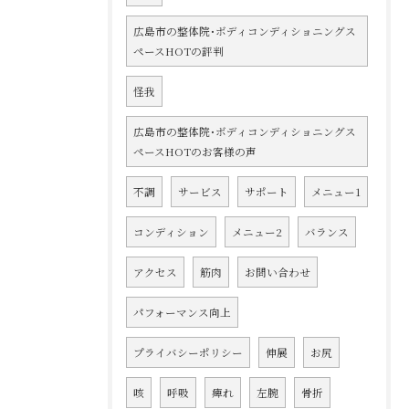
広島市の整体院･ボディコンディショニングス
ペースHOTの評判
怪我
広島市の整体院･ボディコンディショニングス
ペースHOTのお客様の声
不調
サービス
サポート
メニュー1
コンディション
メニュー2
バランス
アクセス
筋肉
お問い合わせ
パフォーマンス向上
プライバシーポリシー
伸展
お尻
咳
呼吸
痺れ
左腕
骨折