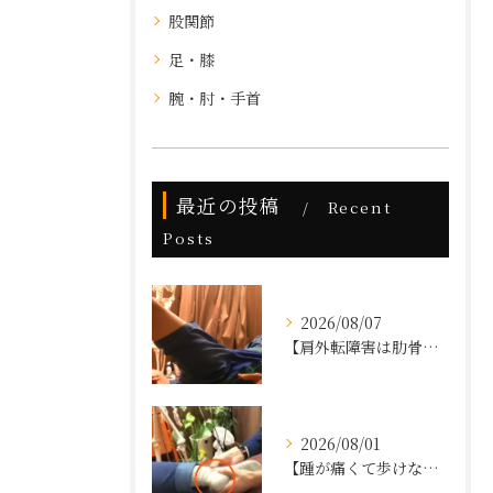
股関節
足・膝
腕・肘・手首
最近の投稿
Recent
Posts
2026/08/07
【肩外転障害は肋骨の調整でなおす⁉】
2026/08/01
【踵が痛くて歩けない】