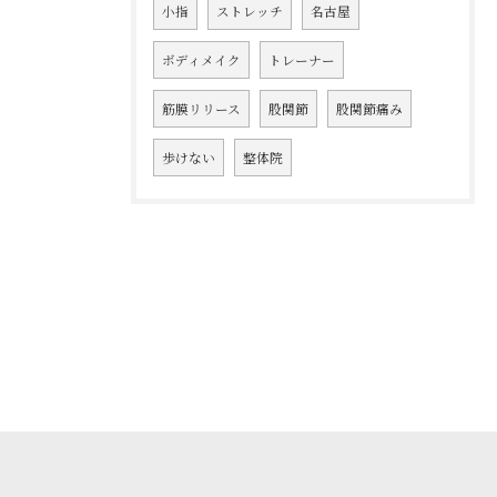
小指
ストレッチ
名古屋
ボディメイク
トレーナー
筋膜リリース
股関節
股関節痛み
歩けない
整体院