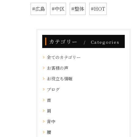
#広島
#中区
#整体
#HOT
カテゴリー
Categories
全てのカテゴリー
お客様の声
お役立ち情報
ブログ
首
肩
背中
腰