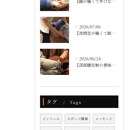
【踵が痛くて歩けない】
2026/07/06
【夜間足が痛くて眠れない、狭窄症と診断された】
2026/06/24
【深部腱反射の意味、やり方】
タグ
Tags
インソール
スポーツ障害
メッセージ