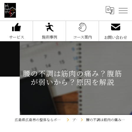
サービス
施術事例
コース案内
お問い合わせ
腰の不調は筋肉の痛み？腹筋
が弱いから？原因を解説
広島県広島市の整体ならボディコンディショニングスペースHOT
ブログ
腰の不調は筋肉の痛み？腹筋が弱いから？原因を解説