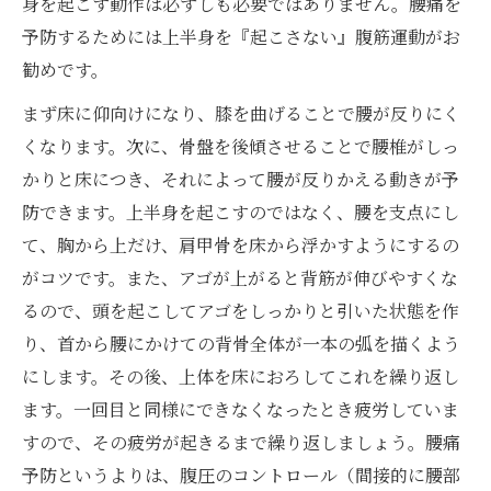
身を起こす動作は必ずしも必要ではありません。腰痛を
予防するためには上半身を『起こさない』腹筋運動がお
勧めです。
まず床に仰向けになり、膝を曲げることで腰が反りにく
くなります。次に、骨盤を後傾させることで腰椎がしっ
かりと床につき、それによって腰が反りかえる動きが予
防できます。上半身を起こすのではなく、腰を支点にし
て、胸から上だけ、肩甲骨を床から浮かすようにするの
がコツです。また、アゴが上がると背筋が伸びやすくな
るので、頭を起こしてアゴをしっかりと引いた状態を作
り、首から腰にかけての背骨全体が一本の弧を描くよう
にします。その後、上体を床におろしてこれを繰り返し
ます。一回目と同様にできなくなったとき疲労していま
すので、その疲労が起きるまで繰り返しましょう。腰痛
予防というよりは、腹圧のコントロール（間接的に腰部