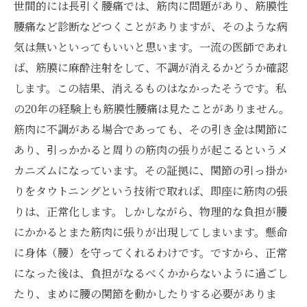
世間的には長引く腰痛では、筋肉に問題があり、筋膜性
腰痛など診断などつくことがありますが、そのような病
気は無いといってもいいと思います。一流の医師であれ
ば、筋膜に麻酔注射をして、不調が消えるかどうか確認
します。この結果、消えるものはなかったそうです。私
の20年の経験上も筋膜性腰痛は見たことがありません。
筋肉に不調がある場合であっても、その引き金は関節に
あり、引っかかると周りの筋肉の張りが起こるというメ
カニズムになっています。その証拠に、関節の引っ掛か
りをタウトニングという技術で取れば、即座に筋肉の張
りは、正常化します。しかしながら、物理的な負担が腰
にかかるとまた筋肉に張りが出現してしまいます。懸命
に身体（腰）を守ってくれるわけです。ですから、正常
になった後は、負担がなるべくかからないように過ごし
たり、まめに腰の関節を動かしたりする必要がありま