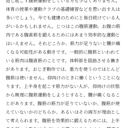
返し起こす腹筋運動をしている方も少なくありません。
体育の授業や運動クラブの基礎練習などを思い出す人は
多いでしょう。今でも健康のためにと毎日続けている人
がいるかもしれません。じつはこの腹筋運動、お腹の筋
肉である腹直筋を鍛えるためにはあまり効率的な運動と
はいえません。それどころか、筋力が足りないと腰が痛
くなる可能性がある動きです。一般的に腹筋といわれて
いる筋肉は腹直筋のことです。体幹部を屈曲させる働き
があります。おじぎ動作では、重力を使うのでほとんど
腹筋は使いません。仰向けのときに働くということにな
ります。上半身を起こす筋力がない人が、仰向けの状態
から無理に腹筋運動をしようとすると、腰が痛くなるこ
とがあります。腹筋の筋力が足りていないか、腹筋が使
えていないかのどちらか、あるいはその両方が理由とし
て考えられます。腹筋を効果的に鍛えるためには、上半